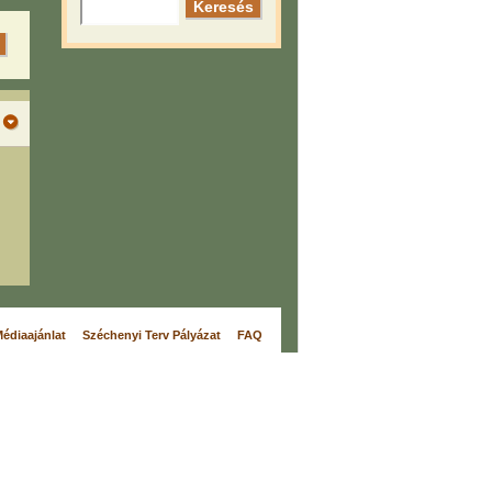
édiaajánlat
Széchenyi Terv Pályázat
FAQ