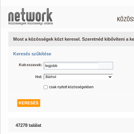
Most a közösségek közt keresel. Szeretnéd kibővíteni a 
Keresés szűkítése
Kulcsszavak:
Hol:
csak nyitott közösségekben
47278 találat