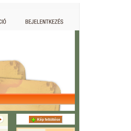
Kép feltöltése