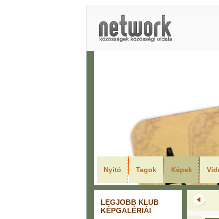
LEGJO
Nyitó
Tagok
Képek
Vid
LEGJOBB KLUB
KÉPGALÉRIÁI