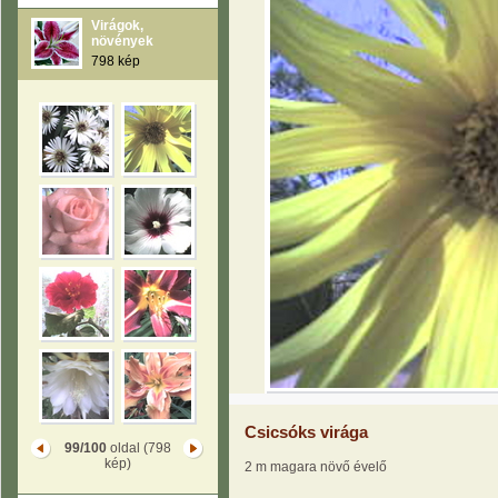
Virágok,
növények
798 kép
Csicsóks virága
99/100
oldal (798
kép)
2 m magara növő évelő