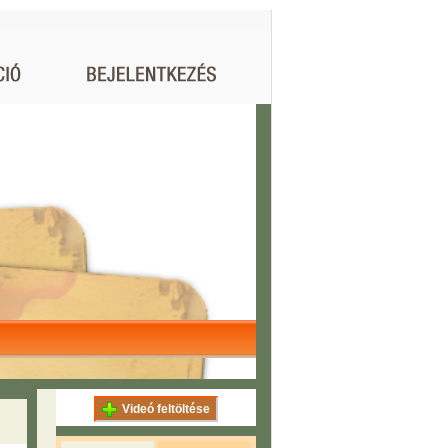
Videó feltöltése