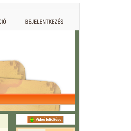
Videó feltöltése