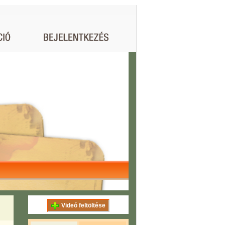
Videó feltöltése