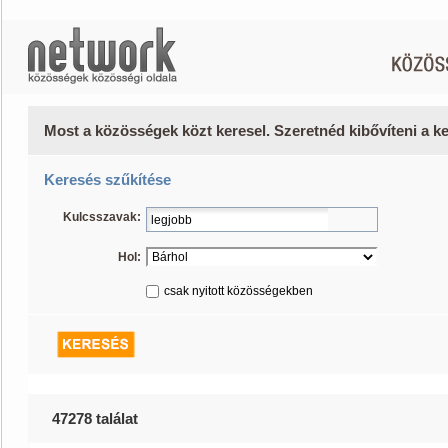
Most a közösségek közt keresel. Szeretnéd kibővíteni a 
Keresés szűkítése
Kulcsszavak:
Hol:
csak nyitott közösségekben
47278 találat