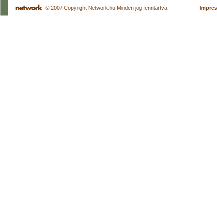
© 2007 Copyright Network.hu Minden jog fenntartva.
Impre