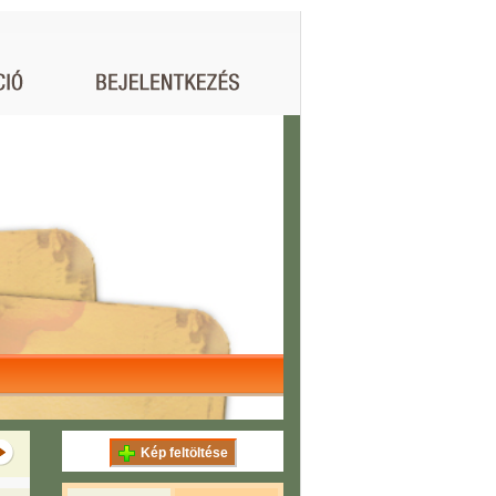
Kép feltöltése