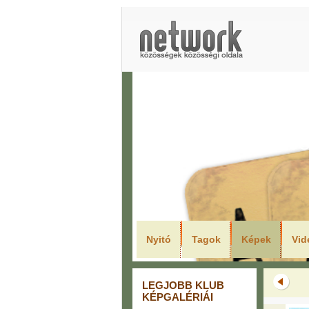
LEGJO
Nyitó
Tagok
Képek
Vid
LEGJOBB KLUB
KÉPGALÉRIÁI