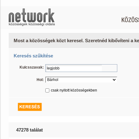
Most a közösségek közt keresel. Szeretnéd kibővíteni a 
Keresés szűkítése
Kulcsszavak:
Hol:
csak nyitott közösségekben
47278 találat