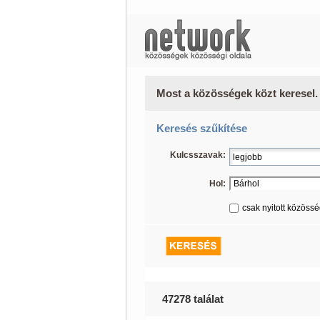
Most a közösségek közt keresel.
Keresés szűkítése
Kulcsszavak:
Hol:
csak nyitott közöss
47278 találat