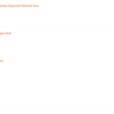
rikai Egyesült Államok klub
ger klub
lub