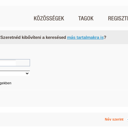
 Szeretnéd kibővíteni a keresésed
más tartalmakra is
?
égekben
Név szerint